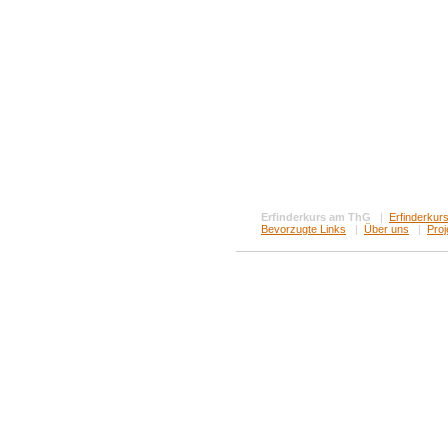
Erfinderkurs am ThG
|
Erfinderkurs
Bevorzugte Links
|
Über uns
|
Proj