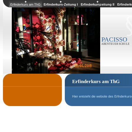
Erfinderkurs am ThG
Erfinderkurs-Zeitung I
Erfinderkurszeitung II
Erfinderk
PACISSO
ABENTEUER SCHULE
Erfinderkurs am ThG
Hier entsteht die website des Erfnderk